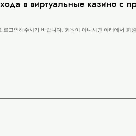
хода в виртуальные казино с п
로 로그인해주시기 바랍니다. 회원이 아니시면 아래에서 회