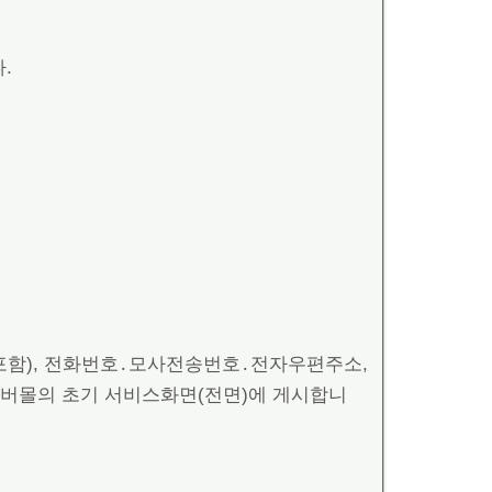
.
 포함), 전화번호․모사전송번호․전자우편주소,
이버몰의 초기 서비스화면(전면)에 게시합니