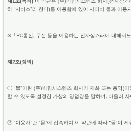
제
1
조
(
목적
)
이 약관은 (주)빅팀시스템즈 회사(전자상거
하 “서비스”라 한다)를 이용함에 있어 사이버 몰과 이용
※「PC통신, 무선 등을 이용하는 전자상거래에 대해서도
제
2
조
(
정의
)
① “몰”이란 (주)빅팀시스템즈 회사가 재화 또는 용역(
할 수 있도록 설정한 가상의 영업장을 말하며, 아울러 
② “이용자”란 “몰”에 접속하여 이 약관에 따라 “몰”이