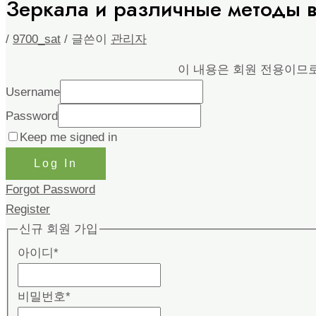
Зеркала и различные методы в
/
9700_sat
/ 글쓴이
관리자
이 내용은 회원 전용이므
Username
Password
Keep me signed in
Log In
Forgot Password
Register
신규 회원 가입
아이디
*
비밀번호
*