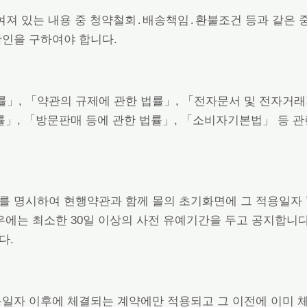
여져 있는 내용 중 청약철회․배송책임․환불조건 등과 같은 
확인을 구하여야 합니다.
률」, 「약관의 규제에 관한 법률」, 「전자문서 및 전자
률」, 「방문판매 등에 관한 법률」, 「소비자기본법」 등 관
유를 명시하여 현행약관과 함께 몰의 초기화면에 그 적용일자
에는 최소한 30일 이상의 사전 유예기간을 두고 공지합니다. 
다.
적용일자 이후에 체결되는 계약에만 적용되고 그 이전에 이미