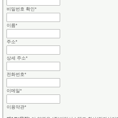
비밀번호 확인
*
이름
*
주소
*
상세 주소
*
전화번호
*
이메일
*
이용약관
*