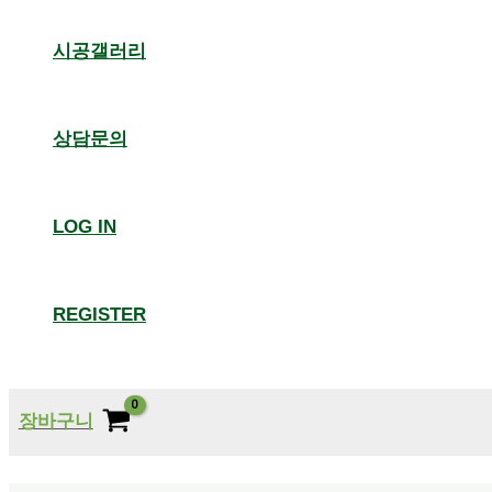
시공갤러리
상담문의
LOG IN
REGISTER
장바구니