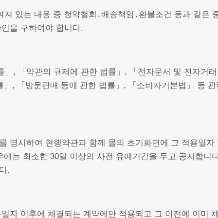
여져 있는 내용 중 청약철회․배송책임․환불조건 등과 같은 
확인을 구하여야 합니다.
률」, 「약관의 규제에 관한 법률」, 「전자문서 및 전자
률」, 「방문판매 등에 관한 법률」, 「소비자기본법」 등 관
유를 명시하여 현행약관과 함께 몰의 초기화면에 그 적용일자
에는 최소한 30일 이상의 사전 유예기간을 두고 공지합니다. 
다.
적용일자 이후에 체결되는 계약에만 적용되고 그 이전에 이미