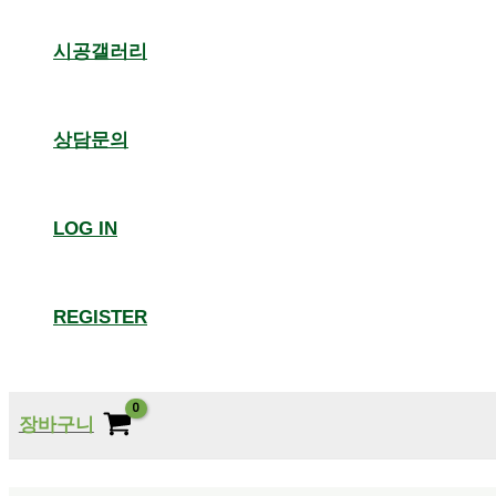
시공갤러리
상담문의
LOG IN
REGISTER
장바구니