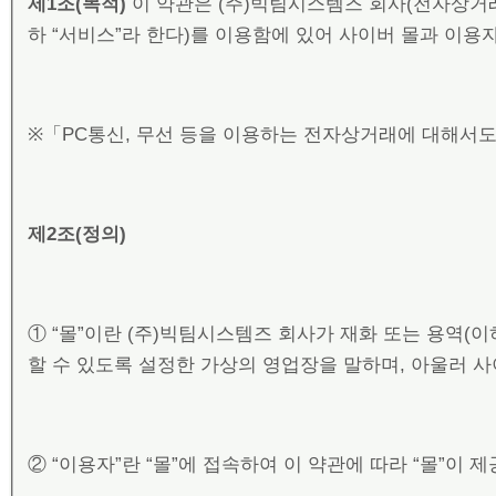
제
1
조
(
목적
)
이 약관은 (주)빅팀시스템즈 회사(전자상거
하 “서비스”라 한다)를 이용함에 있어 사이버 몰과 이용
※「PC통신, 무선 등을 이용하는 전자상거래에 대해서도
제
2
조
(
정의
)
① “몰”이란 (주)빅팀시스템즈 회사가 재화 또는 용역(
할 수 있도록 설정한 가상의 영업장을 말하며, 아울러 
② “이용자”란 “몰”에 접속하여 이 약관에 따라 “몰”이