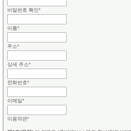
비밀번호 확인
*
이름
*
주소
*
상세 주소
*
전화번호
*
이메일
*
이용약관
*