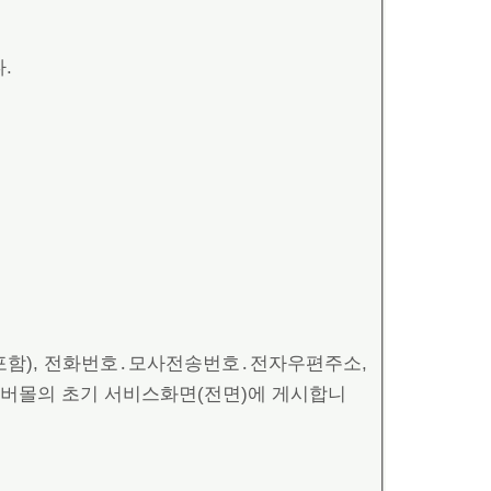
.
 포함), 전화번호․모사전송번호․전자우편주소,
이버몰의 초기 서비스화면(전면)에 게시합니