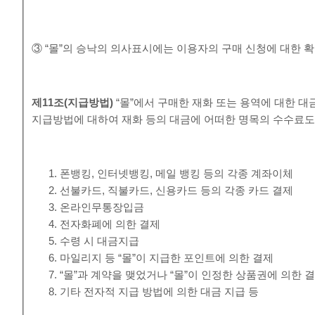
③ “몰”의 승낙의 의사표시에는 이용자의 구매 신청에 대한 확
제
11
조
(
지급방법
)
“몰”에서 구매한 재화 또는 용역에 대한 대
지급방법에 대하여 재화 등의 대금에 어떠한 명목의 수수료도
폰뱅킹, 인터넷뱅킹, 메일 뱅킹 등의 각종 계좌이체
선불카드, 직불카드, 신용카드 등의 각종 카드 결제
온라인무통장입금
전자화폐에 의한 결제
수령 시 대금지급
마일리지 등 “몰”이 지급한 포인트에 의한 결제
“몰”과 계약을 맺었거나 “몰”이 인정한 상품권에 의한 
기타 전자적 지급 방법에 의한 대금 지급 등