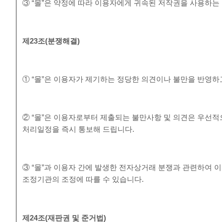
③ “몰”은 약정에 따라 이용자에게 귀속된 저작권을 사용하는
제
23
조
(
분쟁해결
)
① “몰”은 이용자가 제기하는 정당한 의견이나 불만을 반영
② “몰”은 이용자로부터 제출되는 불만사항 및 의견은 우선적
처리일정을 즉시 통보해 드립니다.
③ “몰”과 이용자 간에 발생한 전자상거래 분쟁과 관련하여
조정기관의 조정에 따를 수 있습니다.
제
24
조
(
재판권 및 준거법
)