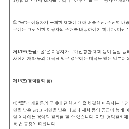
3영업일 이내에 조치를 취합니다. 이때 “몰”은 이용자가 재화
② “몰”은 이용자가 구매한 재화에 대해 배송수단, 수단별 배
우에는 그로 인한 이용자의 손해를 배상하여야 합니다. 다만 
제
14
조
(
환급
)
“몰”은 이용자가 구매신청한 재화 등이 품절 등
사전에 재화 등의 대금을 받은 경우에는 대금을 받은 날부터 
제
15
조
(
청약철회 등
)
① “몰”과 재화등의 구매에 관한 계약을 체결한 이용자는 「
면을 받은 날(그 서면을 받은 때보다 재화 등의 공급이 늦게
일 이내에는 청약의 철회를 할 수 있습니다. 다만, 청약철
동 법 규정에 따릅니다.