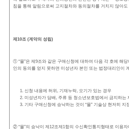
침을 통해 알림으로써 고지절차와 동의절차를 거치지 않아도 
제
10
조
(
계약의 성립
)
① “몰”은 제9조와 같은 구매신청에 대하여 다음 각 호에 
인의 동의를 얻지 못하면 미성년자 본인 또는 법정대리인이 
신청 내용에 허위, 기재누락, 오기가 있는 경우
미성년자가 담배, 주류 등 청소년보호법에서 금지하는 
기타 구매신청에 승낙하는 것이 “몰” 기술상 현저히 지
② “몰”의 승낙이 제12조제1항의 수신확인통지형태로 이용자