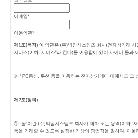
이메일
*
이용약관
*
제
1
조
(
목적
)
이 약관은 (주)빅팀시스템즈 회사(전자상거래 사
서비스(이하 “서비스”라 한다)를 이용함에 있어 사이버 몰과
※「PC통신, 무선 등을 이용하는 전자상거래에 대해서도 그 
제
2
조
(
정의
)
① “몰”이란 (주)빅팀시스템즈 회사가 재화 또는 용역(이하 
등을 거래할 수 있도록 설정한 가상의 영업장을 말하며, 아