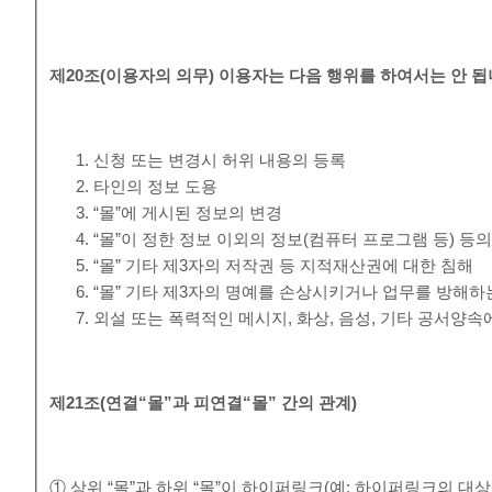
제
20
조
(
이용자의 의무
)
이용자는 다음 행위를 하여서는 안 
신청 또는 변경시 허위 내용의 등록
타인의 정보 도용
“몰”에 게시된 정보의 변경
“몰”이 정한 정보 이외의 정보(컴퓨터 프로그램 등) 등
“몰” 기타 제3자의 저작권 등 지적재산권에 대한 침해
“몰” 기타 제3자의 명예를 손상시키거나 업무를 방해하
외설 또는 폭력적인 메시지, 화상, 음성, 기타 공서양
제
21
조
(
연결
“
몰
”
과 피연결
“
몰
”
간의 관계
)
① 상위 “몰”과 하위 “몰”이 하이퍼링크(예: 하이퍼링크의 대상