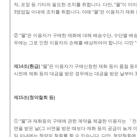
작, 포장 등 기타의 필요한 조치를 취합니다. 다만, “몰”이 
3영업일 이내에 조치를 취합니다. 이때 “몰”은 이용자가 재화
② “몰”은 이용자가 구매한 재화에 대해 배송수단, 수단별 배
우에는 그로 인한 이용자의 손해를 배상하여야 합니다. 다만 
제
14
조
(
환급
)
“몰”은 이용자가 구매신청한 재화 등이 품절 등
사전에 재화 등의 대금을 받은 경우에는 대금을 받은 날부터 
제
15
조
(
청약철회 등
)
① “몰”과 재화등의 구매에 관한 계약을 체결한 이용자는 「
면을 받은 날(그 서면을 받은 때보다 재화 등의 공급이 늦게
일 이내에는 청약의 철회를 할 수 있습니다. 다만, 청약철