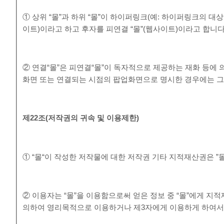
① 상위 “몰”과 하위 “몰”이 하이퍼링크(예: 하이퍼링크의 대상
이트)이라고 하고 후자를 피연결 “몰”(웹사이트)이라고 합니다
② 연결“몰”은 피연결“몰”이 독자적으로 제공하는 재화 등에
화면 또는 연결되는 시점의 팝업화면으로 명시한 경우에는 그 
제
22
조
(
저작권의 귀속 및 이용제한
)
① “몰“이 작성한 저작물에 대한 저작권 기타 지적재산권은 ”
② 이용자는 “몰”을 이용함으로써 얻은 정보 중 “몰”에게 지적재
의하여 영리목적으로 이용하거나 제3자에게 이용하게 하여서