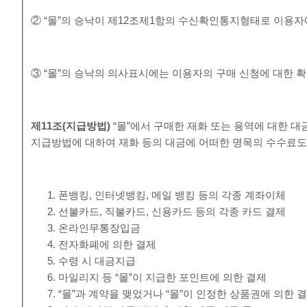
② “몰”의 승낙이 제12조제1항의 수신확인통지형태로 이용자
③ “몰”의 승낙의 의사표시에는 이용자의 구매 신청에 대한 확
제
11
조
(
지급방법
)
“몰”에서 구매한 재화 또는 용역에 대한 대
지급방법에 대하여 재화 등의 대금에 어떠한 명목의 수수료도
폰뱅킹, 인터넷뱅킹, 메일 뱅킹 등의 각종 계좌이체
선불카드, 직불카드, 신용카드 등의 각종 카드 결제
온라인무통장입금
전자화폐에 의한 결제
수령 시 대금지급
마일리지 등 “몰”이 지급한 포인트에 의한 결제
“몰”과 계약을 맺었거나 “몰”이 인정한 상품권에 의한 