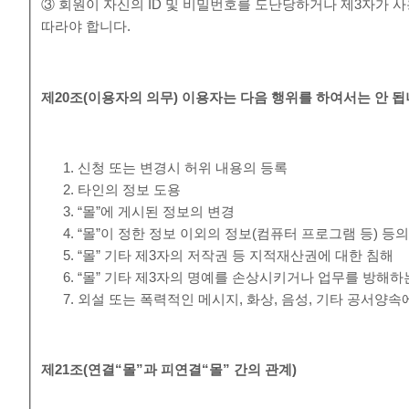
③ 회원이 자신의 ID 및 비밀번호를 도난당하거나 제3자가 사
따라야 합니다.
제
20
조
(
이용자의 의무
)
이용자는 다음 행위를 하여서는 안 
신청 또는 변경시 허위 내용의 등록
타인의 정보 도용
“몰”에 게시된 정보의 변경
“몰”이 정한 정보 이외의 정보(컴퓨터 프로그램 등) 등
“몰” 기타 제3자의 저작권 등 지적재산권에 대한 침해
“몰” 기타 제3자의 명예를 손상시키거나 업무를 방해하
외설 또는 폭력적인 메시지, 화상, 음성, 기타 공서양
제
21
조
(
연결
“
몰
”
과 피연결
“
몰
”
간의 관계
)