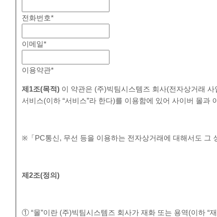
전화번호
*
이메일
*
이용약관
*
제
1
조
(
목적
)
이 약관은 (주)빅팀시스템즈 회사(전자상거래 사
서비스(이하 “서비스”라 한다)를 이용함에 있어 사이버 몰과
※「PC통신, 무선 등을 이용하는 전자상거래에 대해서도 그 
제
2
조
(
정의
)
① “몰”이란 (주)빅팀시스템즈 회사가 재화 또는 용역(이하 