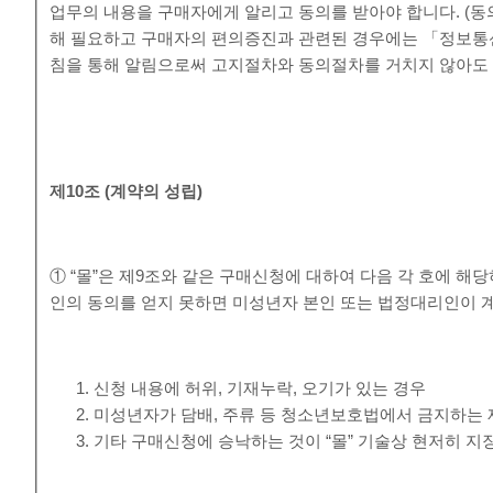
업무의 내용을 구매자에게 알리고 동의를 받아야 합니다. (동
해 필요하고 구매자의 편의증진과 관련된 경우에는 「정보통
침을 통해 알림으로써 고지절차와 동의절차를 거치지 않아도 
제
10
조
(
계약의 성립
)
① “몰”은 제9조와 같은 구매신청에 대하여 다음 각 호에 
인의 동의를 얻지 못하면 미성년자 본인 또는 법정대리인이 
신청 내용에 허위, 기재누락, 오기가 있는 경우
미성년자가 담배, 주류 등 청소년보호법에서 금지하는 
기타 구매신청에 승낙하는 것이 “몰” 기술상 현저히 지