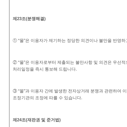
제
23
조
(
분쟁해결
)
① “몰”은 이용자가 제기하는 정당한 의견이나 불만을 반영
② “몰”은 이용자로부터 제출되는 불만사항 및 의견은 우선적
처리일정을 즉시 통보해 드립니다.
③ “몰”과 이용자 간에 발생한 전자상거래 분쟁과 관련하여
조정기관의 조정에 따를 수 있습니다.
제
24
조
(
재판권 및 준거법
)