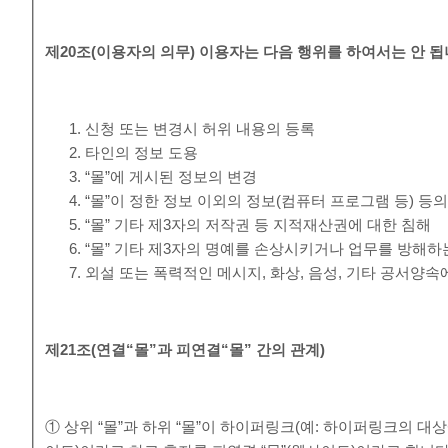
제
20
조
(
이용자의 의무
)
이용자는 다음 행위를 하여서는 안 
신청 또는 변경시 허위 내용의 등록
타인의 정보 도용
“몰”에 게시된 정보의 변경
“몰”이 정한 정보 이외의 정보(컴퓨터 프로그램 등) 등
“몰” 기타 제3자의 저작권 등 지적재산권에 대한 침해
“몰” 기타 제3자의 명예를 손상시키거나 업무를 방해하
외설 또는 폭력적인 메시지, 화상, 음성, 기타 공서양
제
21
조
(
연결
“
몰
”
과 피연결
“
몰
”
간의 관계
)
① 상위 “몰”과 하위 “몰”이 하이퍼링크(예: 하이퍼링크의 대상