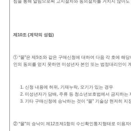
침을 통해 알림으로써 고지절차와 동의절차를 거치지 않아도 
제
10
조
(
계약의 성립
)
① “몰”은 제9조와 같은 구매신청에 대하여 다음 각 호에 
인의 동의를 얻지 못하면 미성년자 본인 또는 법정대리인이 
신청 내용에 허위, 기재누락, 오기가 있는 경우
미성년자가 담배, 주류 등 청소년보호법에서 금지하는 
기타 구매신청에 승낙하는 것이 “몰” 기술상 현저히 지
② “몰”의 승낙이 제12조제1항의 수신확인통지형태로 이용자