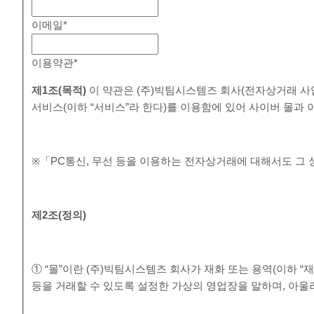
이메일
*
이용약관
*
제
1
조
(
목적
)
이 약관은 (주)빅팀시스템즈 회사(전자상거래 사
서비스(이하 “서비스”라 한다)를 이용함에 있어 사이버 몰과
※「PC통신, 무선 등을 이용하는 전자상거래에 대해서도 그 
제
2
조
(
정의
)
① “몰”이란 (주)빅팀시스템즈 회사가 재화 또는 용역(이하 
등을 거래할 수 있도록 설정한 가상의 영업장을 말하며, 아