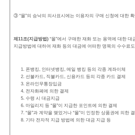
③ “몰”의 승낙의 의사표시에는 이용자의 구매 신청에 대한 확
제
11
조
(
지급방법
)
“몰”에서 구매한 재화 또는 용역에 대한 대
지급방법에 대하여 재화 등의 대금에 어떠한 명목의 수수료도
폰뱅킹, 인터넷뱅킹, 메일 뱅킹 등의 각종 계좌이체
선불카드, 직불카드, 신용카드 등의 각종 카드 결제
온라인무통장입금
전자화폐에 의한 결제
수령 시 대금지급
마일리지 등 “몰”이 지급한 포인트에 의한 결제
“몰”과 계약을 맺었거나 “몰”이 인정한 상품권에 의한 
기타 전자적 지급 방법에 의한 대금 지급 등