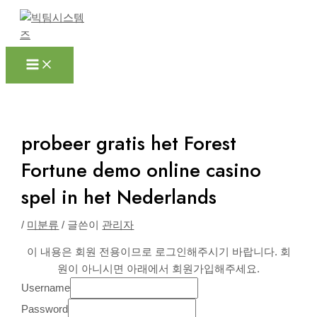
Main
콘
포
Menu
텐
스
츠
트
로
탐
건
색
너
뛰
기
probeer gratis het Forest
Fortune demo online casino
spel in het Nederlands
/
미분류
/ 글쓴이
관리자
이 내용은 회원 전용이므로 로그인해주시기 바랍니다. 회
원이 아니시면 아래에서 회원가입해주세요.
Username
Password