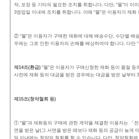
작, 포장 등 기타의 필요한 조치를 취합니다. 다만, “몰”이 
3영업일 이내에 조치를 취합니다. 이때 “몰”은 이용자가 재화
② “몰”은 이용자가 구매한 재화에 대해 배송수단, 수단별 배
우에는 그로 인한 이용자의 손해를 배상하여야 합니다. 다만 
제
14
조
(
환급
)
“몰”은 이용자가 구매신청한 재화 등이 품절 등
사전에 재화 등의 대금을 받은 경우에는 대금을 받은 날부터 
제
15
조
(
청약철회 등
)
① “몰”과 재화등의 구매에 관한 계약을 체결한 이용자는 「
면을 받은 날(그 서면을 받은 때보다 재화 등의 공급이 늦게
일 이내에는 청약의 철회를 할 수 있습니다. 다만, 청약철