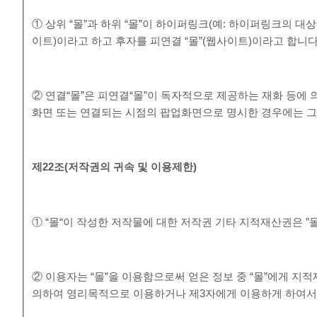
① 상위 “몰”과 하위 “몰”이 하이퍼링크(예: 하이퍼링크의 대상
이트)이라고 하고 후자를 피연결 “몰”(웹사이트)이라고 합니다
② 연결“몰”은 피연결“몰”이 독자적으로 제공하는 재화 등에
화면 또는 연결되는 시점의 팝업화면으로 명시한 경우에는 그 
제
22
조
(
저작권의 귀속 및 이용제한
)
① “몰“이 작성한 저작물에 대한 저작권 기타 지적재산권은 ”
② 이용자는 “몰”을 이용함으로써 얻은 정보 중 “몰”에게 지적재
의하여 영리목적으로 이용하거나 제3자에게 이용하게 하여서