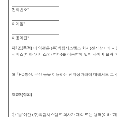
전화번호
*
이메일
*
이용약관
*
제
1
조
(
목적
)
이 약관은 (주)빅팀시스템즈 회사(전자상거래 사
서비스(이하 “서비스”라 한다)를 이용함에 있어 사이버 몰과
※「PC통신, 무선 등을 이용하는 전자상거래에 대해서도 그 
제
2
조
(
정의
)
① “몰”이란 (주)빅팀시스템즈 회사가 재화 또는 용역(이하 