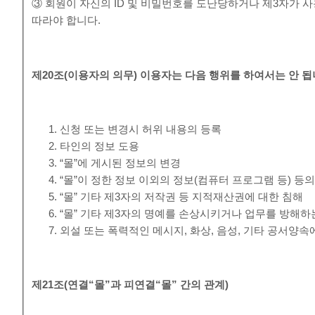
③ 회원이 자신의 ID 및 비밀번호를 도난당하거나 제3자가 사
따라야 합니다.
제
20
조
(
이용자의 의무
)
이용자는 다음 행위를 하여서는 안 
신청 또는 변경시 허위 내용의 등록
타인의 정보 도용
“몰”에 게시된 정보의 변경
“몰”이 정한 정보 이외의 정보(컴퓨터 프로그램 등) 등
“몰” 기타 제3자의 저작권 등 지적재산권에 대한 침해
“몰” 기타 제3자의 명예를 손상시키거나 업무를 방해하
외설 또는 폭력적인 메시지, 화상, 음성, 기타 공서양
제
21
조
(
연결
“
몰
”
과 피연결
“
몰
”
간의 관계
)