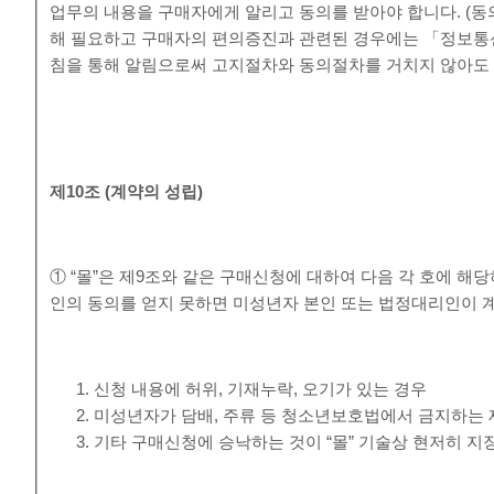
업무의 내용을 구매자에게 알리고 동의를 받아야 합니다. (동
해 필요하고 구매자의 편의증진과 관련된 경우에는 「정보통
침을 통해 알림으로써 고지절차와 동의절차를 거치지 않아도 
제
10
조
(
계약의 성립
)
① “몰”은 제9조와 같은 구매신청에 대하여 다음 각 호에 
인의 동의를 얻지 못하면 미성년자 본인 또는 법정대리인이 
신청 내용에 허위, 기재누락, 오기가 있는 경우
미성년자가 담배, 주류 등 청소년보호법에서 금지하는 
기타 구매신청에 승낙하는 것이 “몰” 기술상 현저히 지