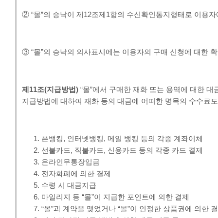
② “몰”의 승낙이 제12조제1항의 수신확인통지형태로 이용자
③ “몰”의 승낙의 의사표시에는 이용자의 구매 신청에 대한 확
제
11
조
(
지급방법
)
“몰”에서 구매한 재화 또는 용역에 대한 대
지급방법에 대하여 재화 등의 대금에 어떠한 명목의 수수료도
폰뱅킹, 인터넷뱅킹, 메일 뱅킹 등의 각종 계좌이체
선불카드, 직불카드, 신용카드 등의 각종 카드 결제
온라인무통장입금
전자화폐에 의한 결제
수령 시 대금지급
마일리지 등 “몰”이 지급한 포인트에 의한 결제
“몰”과 계약을 맺었거나 “몰”이 인정한 상품권에 의한 