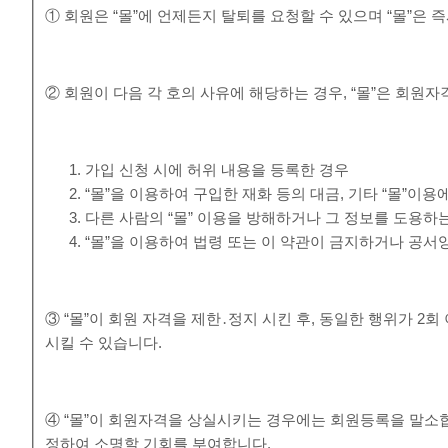
① 회원은 “몰”에 언제든지 탈퇴를 요청할 수 있으며 “몰”은
② 회원이 다음 각 호의 사유에 해당하는 경우, “몰”은 회원자
가입 신청 시에 허위 내용을 등록한 경우
“몰”을 이용하여 구입한 재화 등의 대금, 기타 “몰”
다른 사람의 “몰” 이용을 방해하거나 그 정보를 도용하
“몰”을 이용하여 법령 또는 이 약관이 금지하거나 공서
③ “몰”이 회원 자격을 제한․정지 시킨 후, 동일한 행위가 2
시킬 수 있습니다.
④ “몰”이 회원자격을 상실시키는 경우에는 회원등록을 말소합
정하여 소명할 기회를 부여합니다.