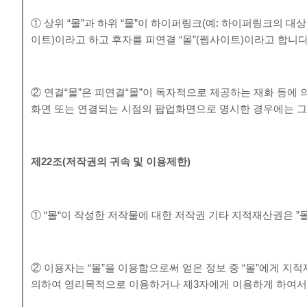
① 상위 “몰”과 하위 “몰”이 하이퍼링크(예: 하이퍼링크의 대상
이트)이라고 하고 후자를 피연결 “몰”(웹사이트)이라고 합니다
② 연결“몰”은 피연결“몰”이 독자적으로 제공하는 재화 등에
화면 또는 연결되는 시점의 팝업화면으로 명시한 경우에는 그 
제
22
조
(
저작권의 귀속 및 이용제한
)
① “몰“이 작성한 저작물에 대한 저작권 기타 지적재산권은 ”
② 이용자는 “몰”을 이용함으로써 얻은 정보 중 “몰”에게 지적재
의하여 영리목적으로 이용하거나 제3자에게 이용하게 하여서