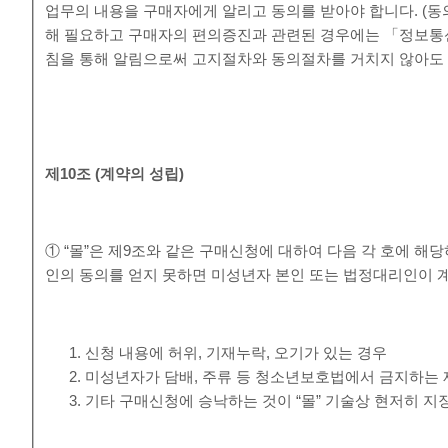
업무의 내용을 구매자에게 알리고 동의를 받아야 합니다. (동
해 필요하고 구매자의 편의증진과 관련된 경우에는 「정보통
침을 통해 알림으로써 고지절차와 동의절차를 거치지 않아도 
제
10
조
(
계약의 성립
)
① “몰”은 제9조와 같은 구매신청에 대하여 다음 각 호에 
인의 동의를 얻지 못하면 미성년자 본인 또는 법정대리인이 
신청 내용에 허위, 기재누락, 오기가 있는 경우
미성년자가 담배, 주류 등 청소년보호법에서 금지하는 
기타 구매신청에 승낙하는 것이 “몰” 기술상 현저히 지