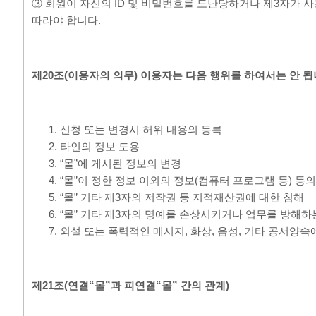
③ 회원이 자신의 ID 및 비밀번호를 도난당하거나 제3자가 사
따라야 합니다.
제
20
조
(
이용자의 의무
)
이용자는 다음 행위를 하여서는 안 
신청 또는 변경시 허위 내용의 등록
타인의 정보 도용
“몰”에 게시된 정보의 변경
“몰”이 정한 정보 이외의 정보(컴퓨터 프로그램 등) 등
“몰” 기타 제3자의 저작권 등 지적재산권에 대한 침해
“몰” 기타 제3자의 명예를 손상시키거나 업무를 방해하
외설 또는 폭력적인 메시지, 화상, 음성, 기타 공서양
제
21
조
(
연결
“
몰
”
과 피연결
“
몰
”
간의 관계
)