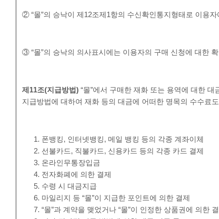
② “몰”의 승낙이 제12조제1항의 수신확인통지형태로 이용자
③ “몰”의 승낙의 의사표시에는 이용자의 구매 신청에 대한 확
제
11
조
(
지급방법
)
“몰”에서 구매한 재화 또는 용역에 대한 대
지급방법에 대하여 재화 등의 대금에 어떠한 명목의 수수료도
폰뱅킹, 인터넷뱅킹, 메일 뱅킹 등의 각종 계좌이체
선불카드, 직불카드, 신용카드 등의 각종 카드 결제
온라인무통장입금
전자화폐에 의한 결제
수령 시 대금지급
마일리지 등 “몰”이 지급한 포인트에 의한 결제
“몰”과 계약을 맺었거나 “몰”이 인정한 상품권에 의한 