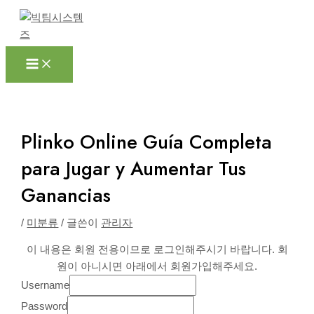
Main
콘
포
Menu
텐
스
츠
트
로
탐
건
색
너
뛰
기
Plinko Online Guía Completa
para Jugar y Aumentar Tus
Ganancias
/
미분류
/ 글쓴이
관리자
이 내용은 회원 전용이므로 로그인해주시기 바랍니다. 회
원이 아니시면 아래에서 회원가입해주세요.
Username
Password