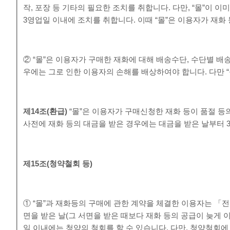
작, 포장 등 기타의 필요한 조치를 취합니다. 다만, “몰”이 
3영업일 이내에 조치를 취합니다. 이때 “몰”은 이용자가 재화
② “몰”은 이용자가 구매한 재화에 대해 배송수단, 수단별 배
우에는 그로 인한 이용자의 손해를 배상하여야 합니다. 다만 
제
14
조
(
환급
)
“몰”은 이용자가 구매신청한 재화 등이 품절 등
사전에 재화 등의 대금을 받은 경우에는 대금을 받은 날부터 
제
15
조
(
청약철회 등
)
① “몰”과 재화등의 구매에 관한 계약을 체결한 이용자는 「
면을 받은 날(그 서면을 받은 때보다 재화 등의 공급이 늦게
일 이내에는 청약의 철회를 할 수 있습니다. 다만, 청약철