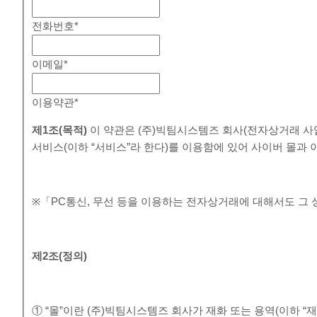
전화번호
*
이메일
*
이용약관
*
제
1
조
(
목적
)
이 약관은 (주)빅팀시스템즈 회사(전자상거래 사
서비스(이하 “서비스”라 한다)를 이용함에 있어 사이버 몰과
※「PC통신, 무선 등을 이용하는 전자상거래에 대해서도 그 
제
2
조
(
정의
)
① “몰”이란 (주)빅팀시스템즈 회사가 재화 또는 용역(이하 