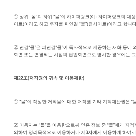
① 상위 “몰”과 하위 “몰”이 하이퍼링크(예: 하이퍼링크의 대상
이트)이라고 하고 후자를 피연결 “몰”(웹사이트)이라고 합니다
② 연결“몰”은 피연결“몰”이 독자적으로 제공하는 재화 등에
화면 또는 연결되는 시점의 팝업화면으로 명시한 경우에는 그 
제
22
조
(
저작권의 귀속 및 이용제한
)
① “몰“이 작성한 저작물에 대한 저작권 기타 지적재산권은 ”
② 이용자는 “몰”을 이용함으로써 얻은 정보 중 “몰”에게 지적재
의하여 영리목적으로 이용하거나 제3자에게 이용하게 하여서