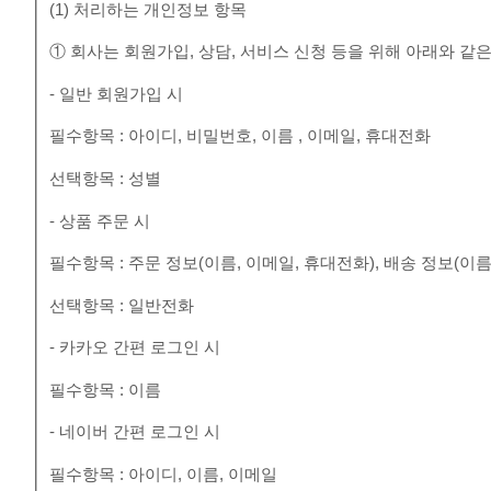
(1) 처리하는 개인정보 항목
① 회사는 회원가입, 상담, 서비스 신청 등을 위해 아래와 같
- 일반 회원가입 시
필수항목 : 아이디, 비밀번호, 이름 , 이메일, 휴대전화
선택항목 : 성별
- 상품 주문 시
필수항목 : 주문 정보(이름, 이메일, 휴대전화), 배송 정보(이름
선택항목 : 일반전화
- 카카오 간편 로그인 시
필수항목 : 이름
- 네이버 간편 로그인 시
필수항목 : 아이디, 이름, 이메일