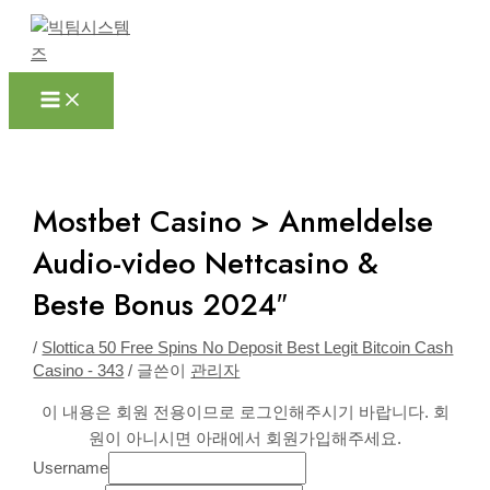
Main
콘
포
Menu
텐
스
츠
트
로
탐
건
색
너
뛰
기
Mostbet Casino > Anmeldelse
Audio-video Nettcasino &
Beste Bonus 2024″
/
Slottica 50 Free Spins No Deposit Best Legit Bitcoin Cash
Casino - 343
/ 글쓴이
관리자
이 내용은 회원 전용이므로 로그인해주시기 바랍니다. 회
원이 아니시면 아래에서 회원가입해주세요.
Username