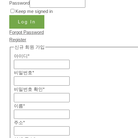
Password
Keep me signed in
Log In
Forgot Password
Register
신규 회원 가입
아이디
*
비밀번호
*
비밀번호 확인
*
이름
*
주소
*