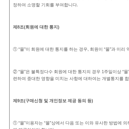
정하여 소명할 기회를 부여합니다.
제
8
조
(
회원에 대한 통지
)
① “몰”이 회원에 대한 통지를 하는 경우, 회원이 “몰”과 미
② “몰”은 불특정다수 회원에 대한 통지의 경우 1주일이상 “
련하여 중대한 영향을 미치는 사항에 대하여는 개별통지를 합
제
9
조
(
구매신청 및 개인정보 제공 동의 등
)
① “몰”이용자는 “몰”상에서 다음 또는 이와 유사한 방법에 