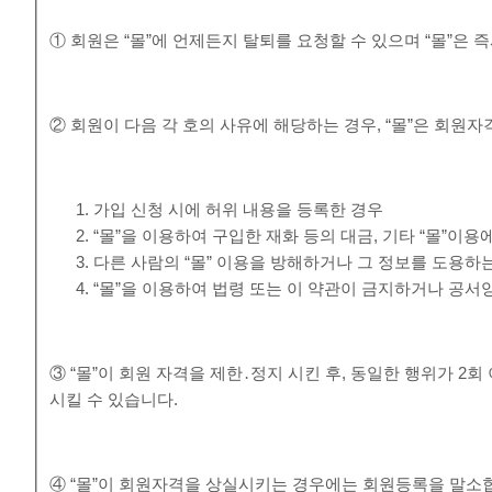
① 회원은 “몰”에 언제든지 탈퇴를 요청할 수 있으며 “몰”은
② 회원이 다음 각 호의 사유에 해당하는 경우, “몰”은 회원자
가입 신청 시에 허위 내용을 등록한 경우
“몰”을 이용하여 구입한 재화 등의 대금, 기타 “몰”
다른 사람의 “몰” 이용을 방해하거나 그 정보를 도용하
“몰”을 이용하여 법령 또는 이 약관이 금지하거나 공서
③ “몰”이 회원 자격을 제한․정지 시킨 후, 동일한 행위가 2
시킬 수 있습니다.
④ “몰”이 회원자격을 상실시키는 경우에는 회원등록을 말소합