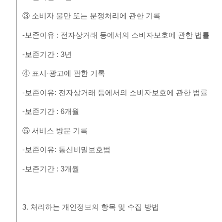
③ 소비자 불만 또는 분쟁처리에 관한 기록
-보존이유 : 전자상거래 등에서의 소비자보호에 관한 법률
-보존기간 : 3년
④ 표시·광고에 관한 기록
-보존이유: 전자상거래 등에서의 소비자보호에 관한 법률
-보존기간 : 6개월
⑤ 서비스 방문 기록
-보존이유: 통신비밀보호법
-보존기간 : 3개월
3. 처리하는 개인정보의 항목 및 수집 방법