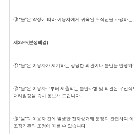
③ “몰”은 약정에 따라 이용자에게 귀속된 저작권을 사용하는
제
23
조
(
분쟁해결
)
① “몰”은 이용자가 제기하는 정당한 의견이나 불만을 반영
② “몰”은 이용자로부터 제출되는 불만사항 및 의견은 우선적
처리일정을 즉시 통보해 드립니다.
③ “몰”과 이용자 간에 발생한 전자상거래 분쟁과 관련하여
조정기관의 조정에 따를 수 있습니다.