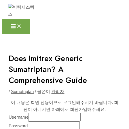
Main
콘
포
Menu
텐
스
츠
트
로
탐
건
색
너
뛰
기
Does Imitrex Generic
Sumatriptan? A
Comprehensive Guide
/
Sumatriptan
/ 글쓴이
관리자
이 내용은 회원 전용이므로 로그인해주시기 바랍니다. 회
원이 아니시면 아래에서 회원가입해주세요.
Username
Password