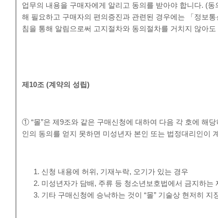
업무의 내용을 구매자에게 알리고 동의를 받아야 합니다. (동
해 필요하고 구매자의 편의증진과 관련된 경우에는 「정보통
침을 통해 알림으로써 고지절차와 동의절차를 거치지 않아도 
제
10
조
(
계약의 성립
)
① “몰”은 제9조와 같은 구매신청에 대하여 다음 각 호에 
인의 동의를 얻지 못하면 미성년자 본인 또는 법정대리인이 
신청 내용에 허위, 기재누락, 오기가 있는 경우
미성년자가 담배, 주류 등 청소년보호법에서 금지하는 
기타 구매신청에 승낙하는 것이 “몰” 기술상 현저히 지