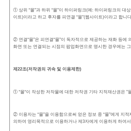
① 상위 “몰”과 하위 “몰”이 하이퍼링크(예: 하이퍼링크의 대상
이트)이라고 하고 후자를 피연결 “몰”(웹사이트)이라고 합니다
② 연결“몰”은 피연결“몰”이 독자적으로 제공하는 재화 등에
화면 또는 연결되는 시점의 팝업화면으로 명시한 경우에는 그 
제
22
조
(
저작권의 귀속 및 이용제한
)
① “몰“이 작성한 저작물에 대한 저작권 기타 지적재산권은 ”
② 이용자는 “몰”을 이용함으로써 얻은 정보 중 “몰”에게 지적재
의하여 영리목적으로 이용하거나 제3자에게 이용하게 하여서