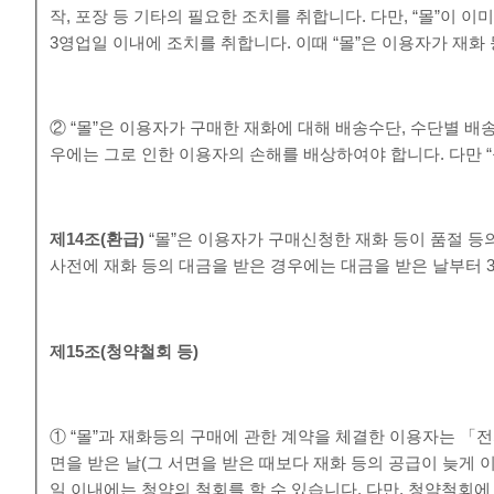
작, 포장 등 기타의 필요한 조치를 취합니다. 다만, “몰”이 
3영업일 이내에 조치를 취합니다. 이때 “몰”은 이용자가 재화
② “몰”은 이용자가 구매한 재화에 대해 배송수단, 수단별 배
우에는 그로 인한 이용자의 손해를 배상하여야 합니다. 다만 
제
14
조
(
환급
)
“몰”은 이용자가 구매신청한 재화 등이 품절 등
사전에 재화 등의 대금을 받은 경우에는 대금을 받은 날부터 
제
15
조
(
청약철회 등
)
① “몰”과 재화등의 구매에 관한 계약을 체결한 이용자는 「
면을 받은 날(그 서면을 받은 때보다 재화 등의 공급이 늦게
일 이내에는 청약의 철회를 할 수 있습니다. 다만, 청약철