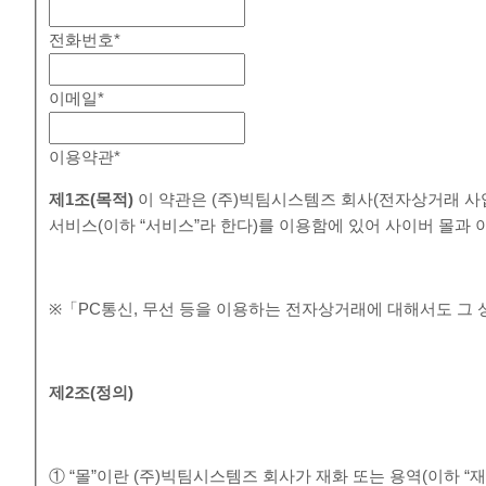
전화번호
*
이메일
*
이용약관
*
제
1
조
(
목적
)
이 약관은 (주)빅팀시스템즈 회사(전자상거래 사
서비스(이하 “서비스”라 한다)를 이용함에 있어 사이버 몰과
※「PC통신, 무선 등을 이용하는 전자상거래에 대해서도 그 
제
2
조
(
정의
)
① “몰”이란 (주)빅팀시스템즈 회사가 재화 또는 용역(이하 