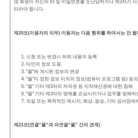
③ 회원이 자신의 ID 및 비밀번호를 도난당하거나 제3자가 사
따라야 합니다.
제
20
조
(
이용자의 의무
)
이용자는 다음 행위를 하여서는 안 
신청 또는 변경시 허위 내용의 등록
타인의 정보 도용
“몰”에 게시된 정보의 변경
“몰”이 정한 정보 이외의 정보(컴퓨터 프로그램 등) 등
“몰” 기타 제3자의 저작권 등 지적재산권에 대한 침해
“몰” 기타 제3자의 명예를 손상시키거나 업무를 방해하
외설 또는 폭력적인 메시지, 화상, 음성, 기타 공서양
제
21
조
(
연결
“
몰
”
과 피연결
“
몰
”
간의 관계
)