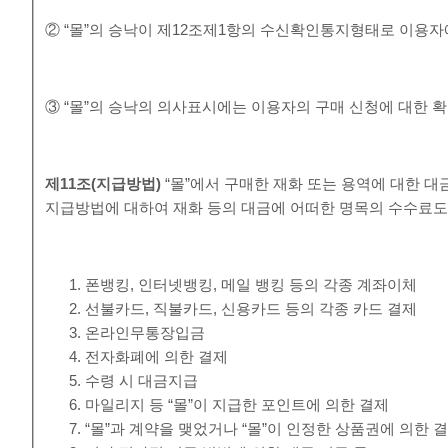
② “몰”의 승낙이 제12조제1항의 수신확인통지형태로 이용자
③ “몰”의 승낙의 의사표시에는 이용자의 구매 신청에 대한 확
제
11
조
(
지급방법
)
“몰”에서 구매한 재화 또는 용역에 대한 대
지급방법에 대하여 재화 등의 대금에 어떠한 명목의 수수료도
폰뱅킹, 인터넷뱅킹, 메일 뱅킹 등의 각종 계좌이체
선불카드, 직불카드, 신용카드 등의 각종 카드 결제
온라인무통장입금
전자화폐에 의한 결제
수령 시 대금지급
마일리지 등 “몰”이 지급한 포인트에 의한 결제
“몰”과 계약을 맺었거나 “몰”이 인정한 상품권에 의한 