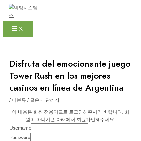
Main
콘
포
Menu
텐
스
츠
트
로
탐
건
색
너
뛰
기
Disfruta del emocionante juego
Tower Rush en los mejores
casinos en línea de Argentina
/
미분류
/ 글쓴이
관리자
이 내용은 회원 전용이므로 로그인해주시기 바랍니다. 회
원이 아니시면 아래에서 회원가입해주세요.
Username
Password