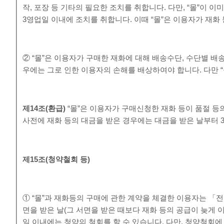
작, 포장 등 기타의 필요한 조치를 취합니다. 다만, “몰”이 
3영업일 이내에 조치를 취합니다. 이때 “몰”은 이용자가 재화
② “몰”은 이용자가 구매한 재화에 대해 배송수단, 수단별 배
우에는 그로 인한 이용자의 손해를 배상하여야 합니다. 다만 
제
14
조
(
환급
)
“몰”은 이용자가 구매신청한 재화 등이 품절 등
사전에 재화 등의 대금을 받은 경우에는 대금을 받은 날부터 
제
15
조
(
청약철회 등
)
① “몰”과 재화등의 구매에 관한 계약을 체결한 이용자는 「
면을 받은 날(그 서면을 받은 때보다 재화 등의 공급이 늦게
일 이내에는 청약의 철회를 할 수 있습니다. 다만, 청약철