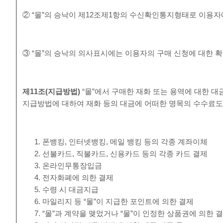
② “몰”의 승낙이 제12조제1항의 수신확인통지형태로 이용자
③ “몰”의 승낙의 의사표시에는 이용자의 구매 신청에 대한 확
제
11
조
(
지급방법
)
“몰”에서 구매한 재화 또는 용역에 대한 대
지급방법에 대하여 재화 등의 대금에 어떠한 명목의 수수료도
폰뱅킹, 인터넷뱅킹, 메일 뱅킹 등의 각종 계좌이체
선불카드, 직불카드, 신용카드 등의 각종 카드 결제
온라인무통장입금
전자화폐에 의한 결제
수령 시 대금지급
마일리지 등 “몰”이 지급한 포인트에 의한 결제
“몰”과 계약을 맺었거나 “몰”이 인정한 상품권에 의한 