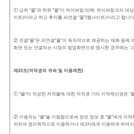
① 상위 “몰”과 하위 “몰”이 하이퍼링크(예: 하이퍼링크의 대상
이트)이라고 하고 후자를 피연결 “몰”(웹사이트)이라고 합니다
② 연결“몰”은 피연결“몰”이 독자적으로 제공하는 재화 등에
화면 또는 연결되는 시점의 팝업화면으로 명시한 경우에는 그 
제
22
조
(
저작권의 귀속 및 이용제한
)
① “몰“이 작성한 저작물에 대한 저작권 기타 지적재산권은 ”
② 이용자는 “몰”을 이용함으로써 얻은 정보 중 “몰”에게 지적재
의하여 영리목적으로 이용하거나 제3자에게 이용하게 하여서