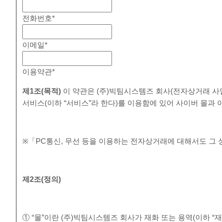
전화번호
*
이메일
*
이용약관
*
제
1
조
(
목적
)
이 약관은 (주)빅팀시스템즈 회사(전자상거래 사
서비스(이하 “서비스”라 한다)를 이용함에 있어 사이버 몰과
※「PC통신, 무선 등을 이용하는 전자상거래에 대해서도 그 
제
2
조
(
정의
)
① “몰”이란 (주)빅팀시스템즈 회사가 재화 또는 용역(이하 