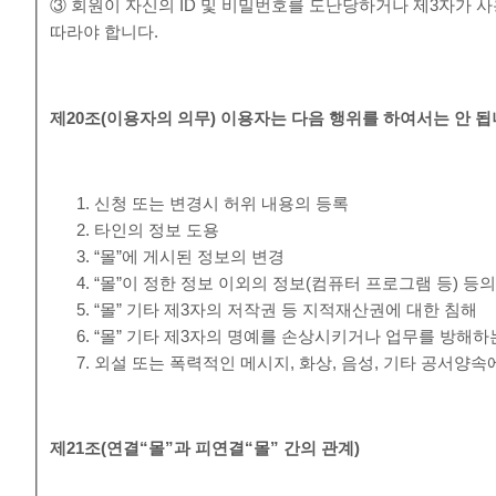
③ 회원이 자신의 ID 및 비밀번호를 도난당하거나 제3자가 사
따라야 합니다.
제
20
조
(
이용자의 의무
)
이용자는 다음 행위를 하여서는 안 
신청 또는 변경시 허위 내용의 등록
타인의 정보 도용
“몰”에 게시된 정보의 변경
“몰”이 정한 정보 이외의 정보(컴퓨터 프로그램 등) 등
“몰” 기타 제3자의 저작권 등 지적재산권에 대한 침해
“몰” 기타 제3자의 명예를 손상시키거나 업무를 방해하
외설 또는 폭력적인 메시지, 화상, 음성, 기타 공서양
제
21
조
(
연결
“
몰
”
과 피연결
“
몰
”
간의 관계
)