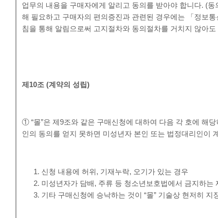
업무의 내용을 구매자에게 알리고 동의를 받아야 합니다. (동
해 필요하고 구매자의 편의증진과 관련된 경우에는 「정보통
침을 통해 알림으로써 고지절차와 동의절차를 거치지 않아도 
제
10
조
(
계약의 성립
)
① “몰”은 제9조와 같은 구매신청에 대하여 다음 각 호에 
인의 동의를 얻지 못하면 미성년자 본인 또는 법정대리인이 
신청 내용에 허위, 기재누락, 오기가 있는 경우
미성년자가 담배, 주류 등 청소년보호법에서 금지하는 
기타 구매신청에 승낙하는 것이 “몰” 기술상 현저히 지