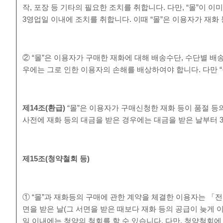
작, 포장 등 기타의 필요한 조치를 취합니다. 다만, “몰”이 
3영업일 이내에 조치를 취합니다. 이때 “몰”은 이용자가 재화
② “몰”은 이용자가 구매한 재화에 대해 배송수단, 수단별 배
우에는 그로 인한 이용자의 손해를 배상하여야 합니다. 다만 
제
14
조
(
환급
)
“몰”은 이용자가 구매신청한 재화 등이 품절 등
사전에 재화 등의 대금을 받은 경우에는 대금을 받은 날부터 
제
15
조
(
청약철회 등
)
① “몰”과 재화등의 구매에 관한 계약을 체결한 이용자는 「
면을 받은 날(그 서면을 받은 때보다 재화 등의 공급이 늦게
일 이내에는 청약의 철회를 할 수 있습니다. 다만, 청약철