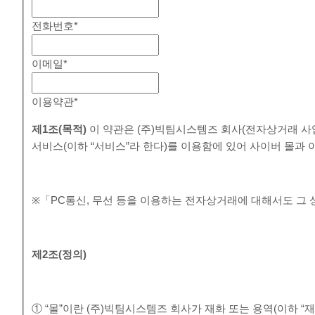
전화번호
*
이메일
*
이용약관
*
제
1
조
(
목적
)
이 약관은 (주)빅팀시스템즈 회사(전자상거래 사
서비스(이하 “서비스”라 한다)를 이용함에 있어 사이버 몰과
※「PC통신, 무선 등을 이용하는 전자상거래에 대해서도 그 
제
2
조
(
정의
)
① “몰”이란 (주)빅팀시스템즈 회사가 재화 또는 용역(이하 