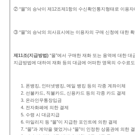
② “몰”의 승낙이 제12조제1항의 수신확인통지형태로 이용자
③ “몰”의 승낙의 의사표시에는 이용자의 구매 신청에 대한 확
제
11
조
(
지급방법
)
“몰”에서 구매한 재화 또는 용역에 대한 대
지급방법에 대하여 재화 등의 대금에 어떠한 명목의 수수료도
폰뱅킹, 인터넷뱅킹, 메일 뱅킹 등의 각종 계좌이체
선불카드, 직불카드, 신용카드 등의 각종 카드 결제
온라인무통장입금
전자화폐에 의한 결제
수령 시 대금지급
마일리지 등 “몰”이 지급한 포인트에 의한 결제
“몰”과 계약을 맺었거나 “몰”이 인정한 상품권에 의한 