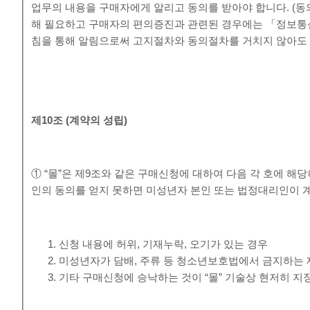
업무의 내용을 구매자에게 알리고 동의를 받아야 합니다. (동
해 필요하고 구매자의 편의증진과 관련된 경우에는 「정보통
침을 통해 알림으로써 고지절차와 동의절차를 거치지 않아도 
제
10
조
(
계약의 성립
)
① “몰”은 제9조와 같은 구매신청에 대하여 다음 각 호에 
인의 동의를 얻지 못하면 미성년자 본인 또는 법정대리인이 
신청 내용에 허위, 기재누락, 오기가 있는 경우
미성년자가 담배, 주류 등 청소년보호법에서 금지하는 
기타 구매신청에 승낙하는 것이 “몰” 기술상 현저히 지