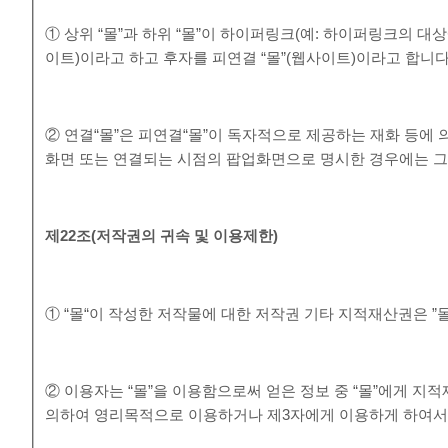
① 상위 “몰”과 하위 “몰”이 하이퍼링크(예: 하이퍼링크의 대상
이트)이라고 하고 후자를 피연결 “몰”(웹사이트)이라고 합니다
② 연결“몰”은 피연결“몰”이 독자적으로 제공하는 재화 등에
화면 또는 연결되는 시점의 팝업화면으로 명시한 경우에는 그 
제
22
조
(
저작권의 귀속 및 이용제한
)
① “몰“이 작성한 저작물에 대한 저작권 기타 지적재산권은 ”
② 이용자는 “몰”을 이용함으로써 얻은 정보 중 “몰”에게 지적재
의하여 영리목적으로 이용하거나 제3자에게 이용하게 하여서