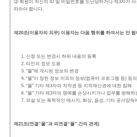
③ 회원이 자신의 ID 및 비밀번호를 도난당하거나 제3자가 사
따라야 합니다.
제
20
조
(
이용자의 의무
)
이용자는 다음 행위를 하여서는 안 
신청 또는 변경시 허위 내용의 등록
타인의 정보 도용
“몰”에 게시된 정보의 변경
“몰”이 정한 정보 이외의 정보(컴퓨터 프로그램 등) 등
“몰” 기타 제3자의 저작권 등 지적재산권에 대한 침해
“몰” 기타 제3자의 명예를 손상시키거나 업무를 방해하
외설 또는 폭력적인 메시지, 화상, 음성, 기타 공서양
제
21
조
(
연결
“
몰
”
과 피연결
“
몰
”
간의 관계
)