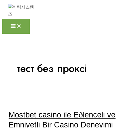
Main
콘
Mostbet
Menu
텐
casino
츠
ile
로
Eðlenceli
건
ve
너
Emniyetli
뛰
Bir
기
Casino
Deneyimi
тест без проксі
Mostbet casino ile Eðlenceli ve
Emniyetli Bir Casino Deneyimi