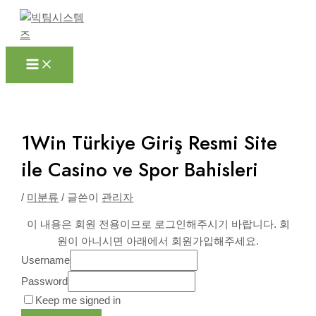
Main
콘
포
Menu
텐
스
츠
트
로
탐
건
색
너
뛰
기
1Win Türkiye Giriş Resmi Site
ile Casino ve Spor Bahisleri
/
미분류
/ 글쓴이
관리자
이 내용은 회원 전용이므로 로그인해주시기 바랍니다. 회
원이 아니시면 아래에서 회원가입해주세요.
Username
Password
Keep me signed in