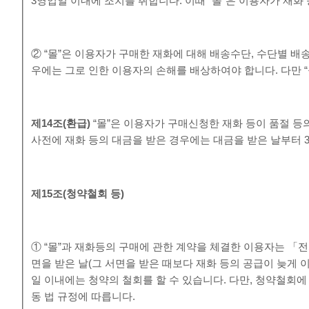
3영업일 이내에 조치를 취합니다. 이때 “몰”은 이용자가 재화
② “몰”은 이용자가 구매한 재화에 대해 배송수단, 수단별 배
우에는 그로 인한 이용자의 손해를 배상하여야 합니다. 다만 
제
14
조
(
환급
)
“몰”은 이용자가 구매신청한 재화 등이 품절 등
사전에 재화 등의 대금을 받은 경우에는 대금을 받은 날부터 
제
15
조
(
청약철회 등
)
① “몰”과 재화등의 구매에 관한 계약을 체결한 이용자는 「
면을 받은 날(그 서면을 받은 때보다 재화 등의 공급이 늦게
일 이내에는 청약의 철회를 할 수 있습니다. 다만, 청약철
동 법 규정에 따릅니다.