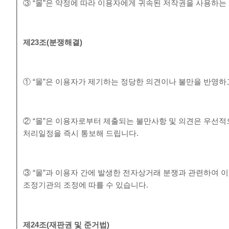
③ “몰”은 약정에 따라 이용자에게 귀속된 저작권을 사용하는
제
23
조
(
분쟁해결
)
① “몰”은 이용자가 제기하는 정당한 의견이나 불만을 반영
② “몰”은 이용자로부터 제출되는 불만사항 및 의견은 우선적
처리일정을 즉시 통보해 드립니다.
③ “몰”과 이용자 간에 발생한 전자상거래 분쟁과 관련하여
조정기관의 조정에 따를 수 있습니다.
제
24
조
(
재판권 및 준거법
)