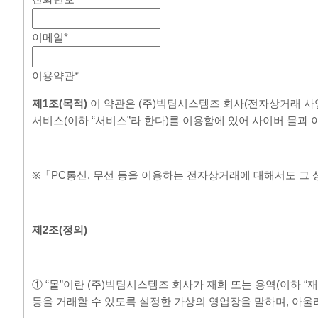
이메일
*
이용약관
*
제
1
조
(
목적
)
이 약관은 (주)빅팀시스템즈 회사(전자상거래 사
서비스(이하 “서비스”라 한다)를 이용함에 있어 사이버 몰과
※「PC통신, 무선 등을 이용하는 전자상거래에 대해서도 그 
제
2
조
(
정의
)
① “몰”이란 (주)빅팀시스템즈 회사가 재화 또는 용역(이하 
등을 거래할 수 있도록 설정한 가상의 영업장을 말하며, 아