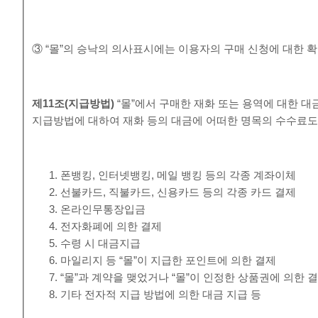
③ “몰”의 승낙의 의사표시에는 이용자의 구매 신청에 대한 확
제
11
조
(
지급방법
)
“몰”에서 구매한 재화 또는 용역에 대한 대
지급방법에 대하여 재화 등의 대금에 어떠한 명목의 수수료도
폰뱅킹, 인터넷뱅킹, 메일 뱅킹 등의 각종 계좌이체
선불카드, 직불카드, 신용카드 등의 각종 카드 결제
온라인무통장입금
전자화폐에 의한 결제
수령 시 대금지급
마일리지 등 “몰”이 지급한 포인트에 의한 결제
“몰”과 계약을 맺었거나 “몰”이 인정한 상품권에 의한 
기타 전자적 지급 방법에 의한 대금 지급 등