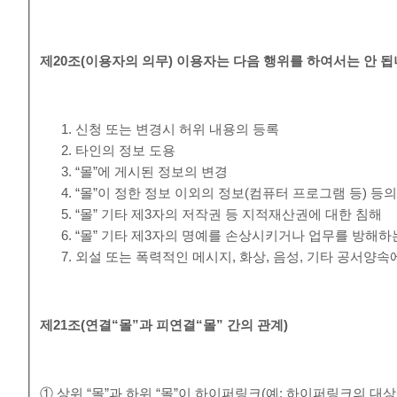
제
20
조
(
이용자의 의무
)
이용자는 다음 행위를 하여서는 안 
신청 또는 변경시 허위 내용의 등록
타인의 정보 도용
“몰”에 게시된 정보의 변경
“몰”이 정한 정보 이외의 정보(컴퓨터 프로그램 등) 등
“몰” 기타 제3자의 저작권 등 지적재산권에 대한 침해
“몰” 기타 제3자의 명예를 손상시키거나 업무를 방해하
외설 또는 폭력적인 메시지, 화상, 음성, 기타 공서양
제
21
조
(
연결
“
몰
”
과 피연결
“
몰
”
간의 관계
)
① 상위 “몰”과 하위 “몰”이 하이퍼링크(예: 하이퍼링크의 대상