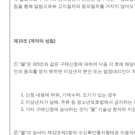
침을 통해 알림으로써 고지절차와 동의절차를 거치지 않아도 
제
10
조
(
계약의 성립
)
① “몰”은 제9조와 같은 구매신청에 대하여 다음 각 호에 
인의 동의를 얻지 못하면 미성년자 본인 또는 법정대리인이 
신청 내용에 허위, 기재누락, 오기가 있는 경우
미성년자가 담배, 주류 등 청소년보호법에서 금지하는 
기타 구매신청에 승낙하는 것이 “몰” 기술상 현저히 지
② “몰”의 승낙이 제12조제1항의 수신확인통지형태로 이용자