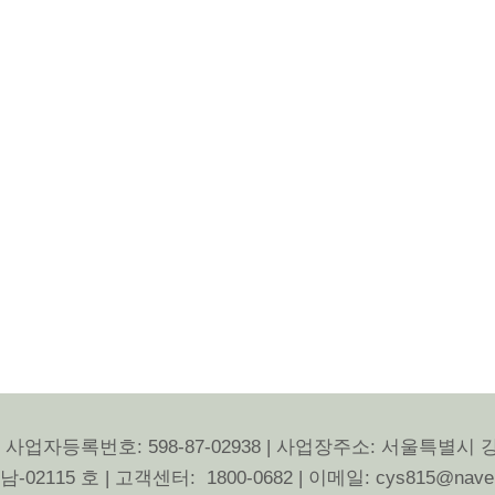
 사업자등록번호: 598-87-02938 | 사업장주소: 서울특별시 
115 호 | 고객센터: 1800-0682 | 이메일: cys815@nave