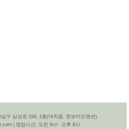
강남구 삼성로 150, 1층(대치동, 한보미도맨션)
r.com | 영업시간: 오전 9시~ 오후 8시