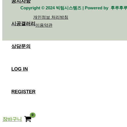
공지사항
Copyright © 2024 빅팀시스템즈 | Powered by 후루후
개인정보 처리방침
시공갤러리
이용약관
상담문의
LOG IN
REGISTER
장바구니