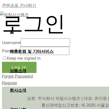
콘텐츠로 건너뛰기
로그인
홈
Username
Password
해충트랩 및 기타서비스
Keep me signed in
Log In
상품소개
Forgot Password
Register
회사소개
상호: 주식회사 빅팀시스템즈 | 대표: 최지원 |
통신판매업신고번호: 제 2025-서울강남-02