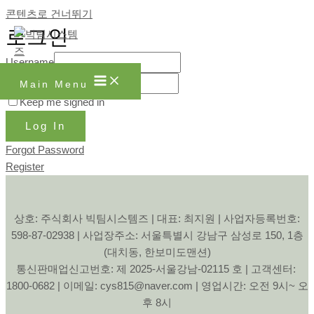
콘텐츠로 건너뛰기
로그인
Username
Password
Main Menu
Keep me signed in
Log In
Forgot Password
Register
상호: 주식회사 빅팀시스템즈 | 대표: 최지원 | 사업자등록번호:
598-87-02938 | 사업장주소: 서울특별시 강남구 삼성로 150, 1층
(대치동, 한보미도맨션)
통신판매업신고번호: 제 2025-서울강남-02115 호 | 고객센터:
1800-0682 | 이메일: cys815@naver.com | 영업시간: 오전 9시~ 오
후 8시