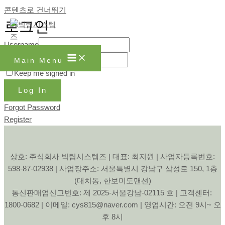
콘텐츠로 건너뛰기
로그인
Username
Password
Main Menu
Keep me signed in
Log In
Forgot Password
Register
상호: 주식회사 빅팀시스템즈 | 대표: 최지원 | 사업자등록번호:
598-87-02938 | 사업장주소: 서울특별시 강남구 삼성로 150, 1층
(대치동, 한보미도맨션)
통신판매업신고번호: 제 2025-서울강남-02115 호 | 고객센터:
1800-0682 | 이메일: cys815@naver.com | 영업시간: 오전 9시~ 오
후 8시